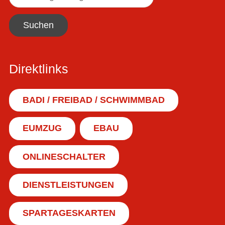
Suchen
Direktlinks
BADI / FREIBAD / SCHWIMMBAD
EUMZUG
EBAU
ONLINESCHALTER
DIENSTLEISTUNGEN
SPARTAGESKARTEN