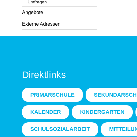
Umfragen
Angebote
Externe Adressen
Direktlinks
PRIMARSCHULE
SEKUNDARSCH
KALENDER
KINDERGARTEN
SCHULSOZIALARBEIT
MITTEILU