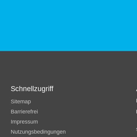
Schnellzugriff
Sitemap
Barrierefrei
Impressum
Nutzungsbedingungen