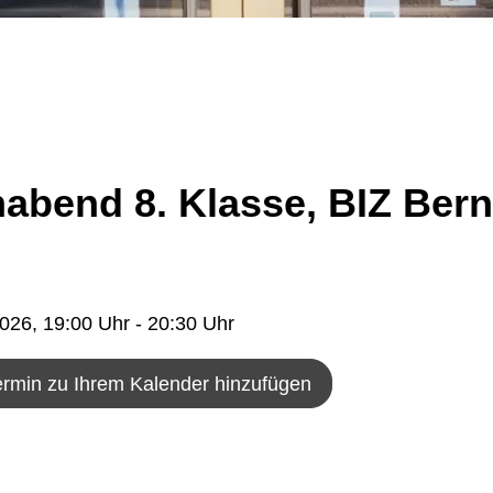
nabend 8. Klasse, BIZ Bern
2026
, 19:00
Uhr
- 20:30
Uhr
ermin zu Ihrem Kalender hinzufügen