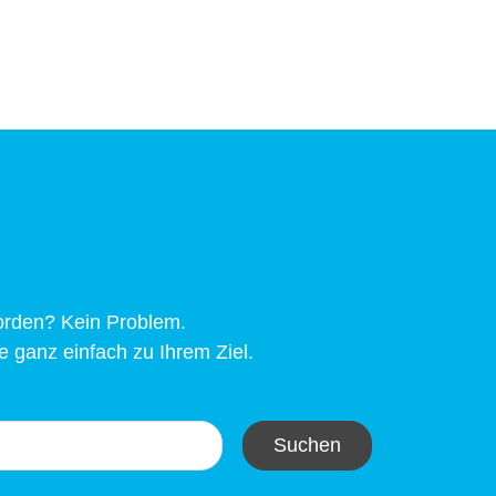
worden? Kein Problem.
 ganz einfach zu Ihrem Ziel.
Suchen