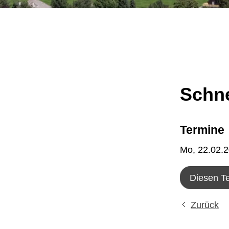
Schne
Termine
Mo, 22.02.
Diesen T
Zurück