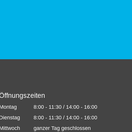
Öffnungszeiten
Montag
8:00 - 11:30 / 14:00 - 16:00
Dienstag
8:00 - 11:30 / 14:00 - 16:00
Mittwoch
ganzer Tag geschlossen