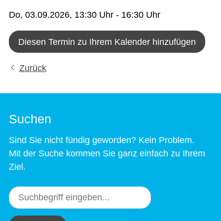
Do, 03.09.2026
, 13:30
Uhr
- 16:30
Uhr
Diesen Termin zu Ihrem Kalender hinzufügen
Zurück
Suchen
Sind Sie nicht fündig geworden? Kein Problem.
Mit der Suche kommen Sie ganz einfach zu Ihrem
Ziel.