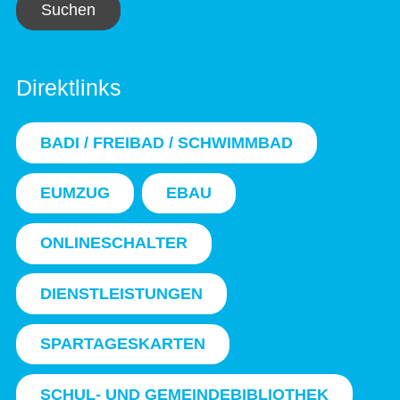
Suchen
Direktlinks
BADI / FREIBAD / SCHWIMMBAD
EUMZUG
EBAU
ONLINESCHALTER
DIENSTLEISTUNGEN
SPARTAGESKARTEN
SCHUL- UND GEMEINDEBIBLIOTHEK