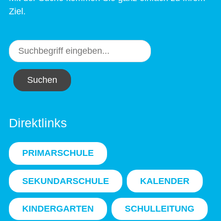
Ziel.
Suchen
Direktlinks
PRIMARSCHULE
SEKUNDARSCHULE
KALENDER
KINDERGARTEN
SCHULLEITUNG