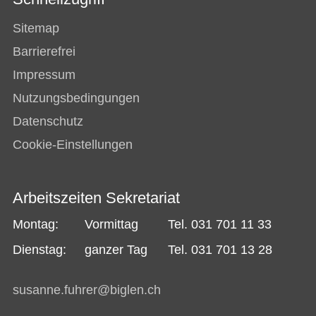
Sitemap
Barrierefrei
Impressum
Nutzungsbedingungen
Datenschutz
Cookie-Einstellungen
Arbeitszeiten Sekretariat
Montag:
Vormittag
Tel. 031 701 11 33
Dienstag:
ganzer Tag
Tel. 031 701 13 28
s
s
nn
f
hr
r
b
gl
n
ch