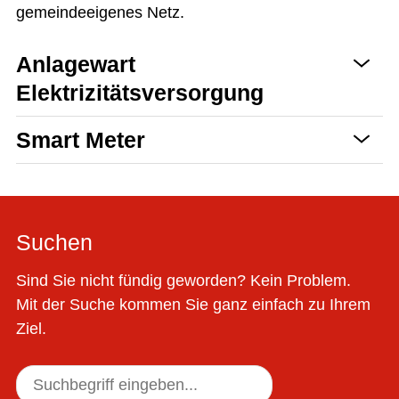
gemeindeeigenes Netz.
Anlagewart
Elektrizitätsversorgung
Smart Meter
Suchen
Sind Sie nicht fündig geworden? Kein Problem.
Mit der Suche kommen Sie ganz einfach zu Ihrem
Ziel.