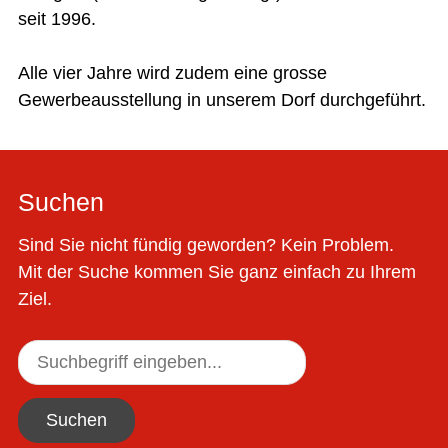
seit 1996.
Alle vier Jahre wird zudem eine grosse
Gewerbeausstellung in unserem Dorf durchgeführt.
Suchen
Sind Sie nicht fündig geworden? Kein Problem.
Mit der Suche kommen Sie ganz einfach zu Ihrem
Ziel.
Suchen