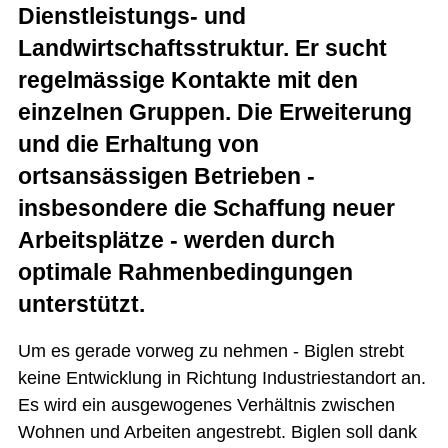
Dienstleistungs- und
Landwirtschaftsstruktur. Er sucht
regelmässige Kontakte mit den
einzelnen Gruppen. Die Erweiterung
und die Erhaltung von
ortsansässigen Betrieben -
insbesondere die Schaffung neuer
Arbeitsplätze - werden durch
optimale Rahmenbedingungen
unterstützt.
Um es gerade vorweg zu nehmen - Biglen strebt
keine Entwicklung in Richtung Industriestandort an.
Es wird ein ausgewogenes Verhältnis zwischen
Wohnen und Arbeiten angestrebt. Biglen soll dank