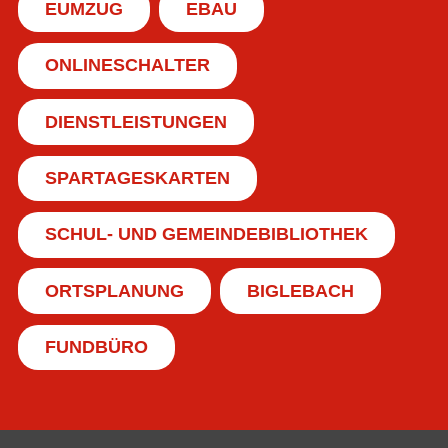
EUMZUG
EBAU
ONLINESCHALTER
DIENSTLEISTUNGEN
SPARTAGESKARTEN
SCHUL- UND GEMEINDEBIBLIOTHEK
ORTSPLANUNG
BIGLEBACH
FUNDBÜRO