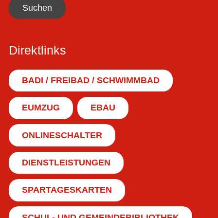
Suchen
Direktlinks
BADI / FREIBAD / SCHWIMMBAD
EUMZUG
EBAU
ONLINESCHALTER
DIENSTLEISTUNGEN
SPARTAGESKARTEN
SCHUL- UND GEMEINDEBIBLIOTHEK