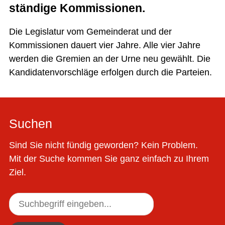
ständige Kommissionen.
Die Legislatur vom Gemeinderat und der
Kommissionen dauert vier Jahre. Alle vier Jahre
werden die Gremien an der Urne neu gewählt. Die
Kandidatenvorschläge erfolgen durch die Parteien.
Suchen
Sind Sie nicht fündig geworden? Kein Problem.
Mit der Suche kommen Sie ganz einfach zu Ihrem
Ziel.