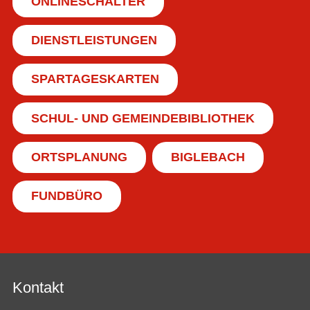
ONLINESCHALTER
DIENSTLEISTUNGEN
SPARTAGESKARTEN
SCHUL- UND GEMEINDEBIBLIOTHEK
ORTSPLANUNG
BIGLEBACH
FUNDBÜRO
Kontakt