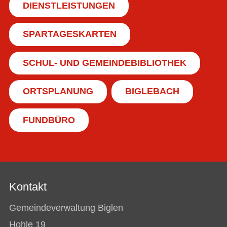
DIENSTLEISTUNGEN
SPARTAGESKARTEN
SCHUL- UND GEMEINDEBIBLIOTHEK
ORTSPLANUNG
BIGLEBACH
FUNDBÜRO
Kontakt
Gemeindeverwaltung Biglen
Hohle 19