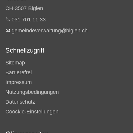
CH-3507 Biglen
031 701 11 33
g
m
nd
v
rw
lt
ng
b
gl
n
ch
Schnellzugriff
Sitemap
Barrierefrei
Impressum
Nutzungsbedingungen
Datenschutz
Coockie-Einstellungen