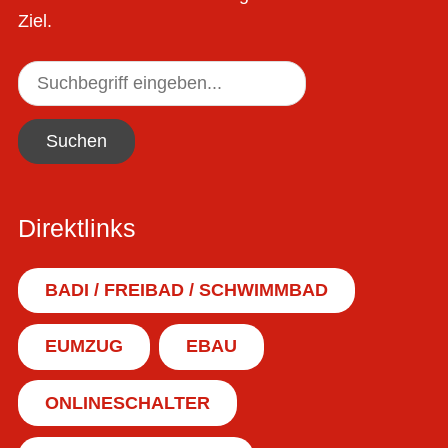
Ziel.
Suchen
Direktlinks
BADI / FREIBAD / SCHWIMMBAD
EUMZUG
EBAU
ONLINESCHALTER