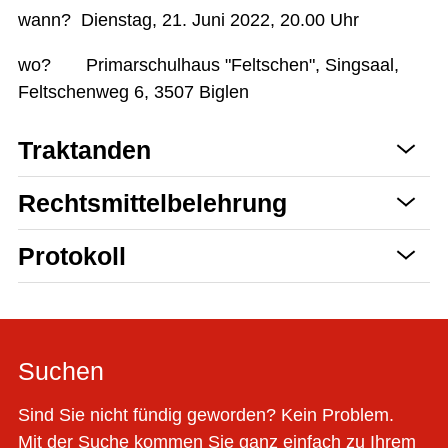
wann? Dienstag, 21. Juni 2022, 20.00 Uhr
wo? Primarschulhaus "Feltschen", Singsaal,
Feltschenweg 6, 3507 Biglen
Traktanden
Rechtsmittelbelehrung
Protokoll
Suchen
Sind Sie nicht fündig geworden? Kein Problem.
Mit der Suche kommen Sie ganz einfach zu Ihrem