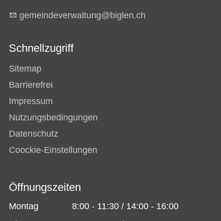
g
m
nd
v
rw
lt
ng
b
gl
n
ch
Schnellzugriff
Sitemap
Barrierefrei
Impressum
Nutzungsbedingungen
Datenschutz
Coockie-Einstellungen
Öffnungszeiten
Montag
8:00 - 11:30 / 14:00 - 16:00