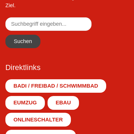
Ziel.
Suchen
Direktlinks
BADI / FREIBAD / SCHWIMMBAD
EUMZUG
EBAU
ONLINESCHALTER