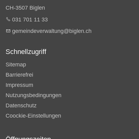
CH-3507 Biglen
031 701 11 33
g
m
nd
v
rw
lt
ng
b
gl
n
ch
Schnellzugriff
Sitemap
Barrierefrei
Impressum
Nutzungsbedingungen
Datenschutz
Coockie-Einstellungen