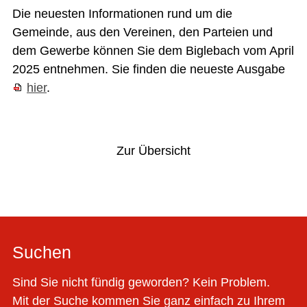
Die neuesten Informationen rund um die
Gemeinde, aus den Vereinen, den Parteien und
dem Gewerbe können Sie dem Biglebach vom April
2025 entnehmen. Sie finden die neueste Ausgabe
hier
.
Vorheriger Artikel
Nächster Artikel
Zur Übersicht
Suchen
Sind Sie nicht fündig geworden? Kein Problem.
Mit der Suche kommen Sie ganz einfach zu Ihrem