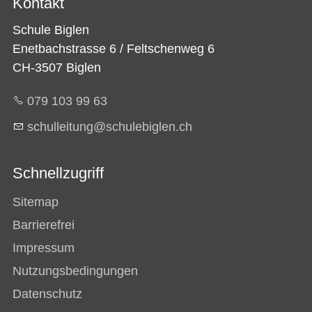
Kontakt
Schule Biglen
Enetbachstrasse 6 / Feltschenweg 6
CH-3507 Biglen
079 103 99 63
sch
ll
t
ng
sch
l
b
gl
n
ch
Schnellzugriff
Sitemap
Barrierefrei
Impressum
Nutzungsbedingungen
Datenschutz