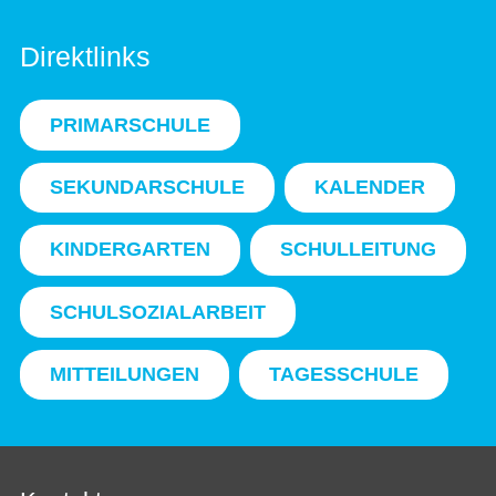
Direktlinks
PRIMARSCHULE
SEKUNDARSCHULE
KALENDER
KINDERGARTEN
SCHULLEITUNG
SCHULSOZIALARBEIT
MITTEILUNGEN
TAGESSCHULE