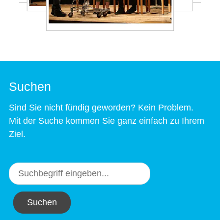
Suchen
Sind Sie nicht fündig geworden? Kein Problem.
Mit der Suche kommen Sie ganz einfach zu Ihrem
Ziel.
Suchen