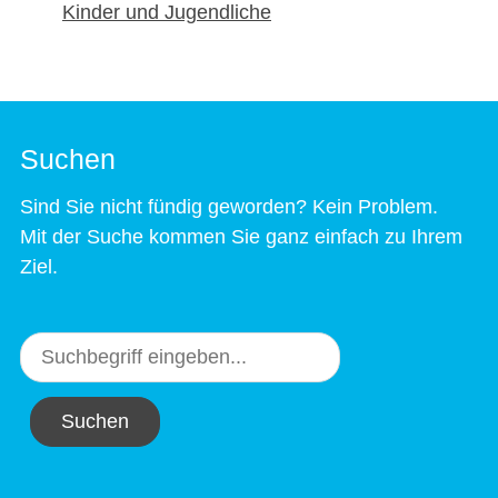
Kinder und Jugendliche
Suchen
Sind Sie nicht fündig geworden? Kein Problem.
Mit der Suche kommen Sie ganz einfach zu Ihrem
Ziel.
Suchen