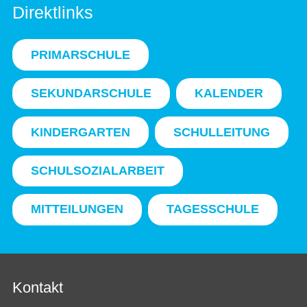
Direktlinks
PRIMARSCHULE
SEKUNDARSCHULE
KALENDER
KINDERGARTEN
SCHULLEITUNG
SCHULSOZIALARBEIT
MITTEILUNGEN
TAGESSCHULE
Kontakt