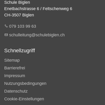
Schule Biglen
Enetbachstrasse 6 / Feltschenweg 6
CH-3507 Biglen
079 103 99 63
sch
ll
t
ng
sch
l
b
gl
n
ch
Schnellzugriff
Sitemap
Barrierefrei
Impressum
Nutzungsbedingungen
Datenschutz
Cookie-Einstellungen