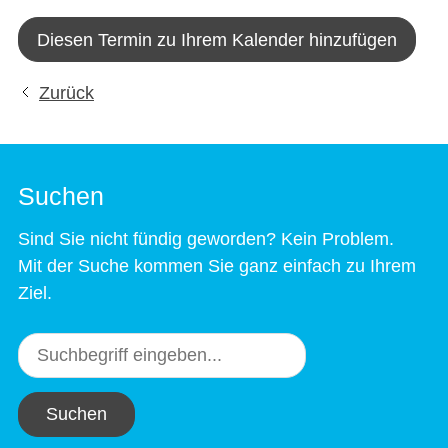
Diesen Termin zu Ihrem Kalender hinzufügen
Zurück
Suchen
Sind Sie nicht fündig geworden? Kein Problem.
Mit der Suche kommen Sie ganz einfach zu Ihrem
Ziel.
Suchen