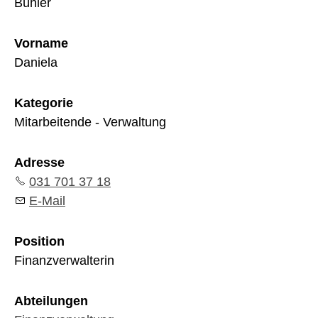
Bühler
Vorname
Daniela
Kategorie
Mitarbeitende - Verwaltung
Adresse
031 701 37 18
E-Mail
Position
Finanzverwalterin
Abteilungen