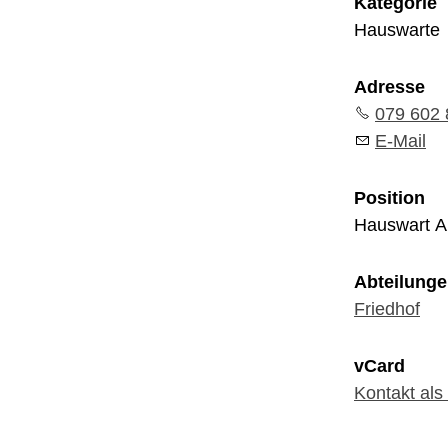
Kategorie
Hauswarte
Adresse
079 602 
E-Mail
Position
Hauswart A
Abteilung
Friedhof
vCard
Kontakt als