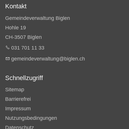
Kontakt
Gemeindeverwaltung Biglen
Hohle 19
CH-3507 Biglen
031 701 11 33
g
m
nd
v
rw
lt
ng
b
gl
n
ch
Schnellzugriff
Sitemap
Barrierefrei
Impressum
Nutzungsbedingungen
Datenschutz