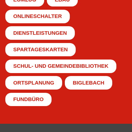
ONLINESCHALTER
DIENSTLEISTUNGEN
SPARTAGESKARTEN
SCHUL- UND GEMEINDEBIBLIOTHEK
ORTSPLANUNG
BIGLEBACH
FUNDBÜRO