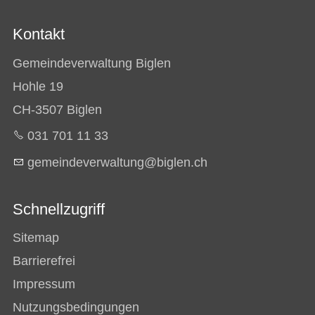
Kontakt
Gemeindeverwaltung Biglen
Hohle 19
CH-3507 Biglen
031 701 11 33
g
m
nd
v
rw
lt
ng
b
gl
n
ch
Schnellzugriff
Sitemap
Barrierefrei
Impressum
Nutzungsbedingungen