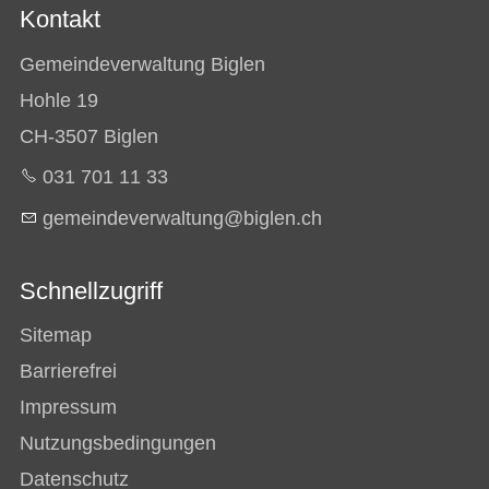
Kontakt
Gemeindeverwaltung Biglen
Hohle 19
CH-3507 Biglen
031 701 11 33
g
m
nd
v
rw
lt
ng
b
gl
n
ch
Schnellzugriff
Sitemap
Barrierefrei
Impressum
Nutzungsbedingungen
Datenschutz