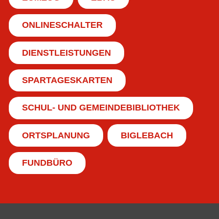
ONLINESCHALTER
DIENSTLEISTUNGEN
SPARTAGESKARTEN
SCHUL- UND GEMEINDEBIBLIOTHEK
ORTSPLANUNG
BIGLEBACH
FUNDBÜRO