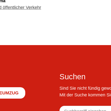
ema
 öffentlicher Verkehr
Suchen
Sind Sie nicht fündig ge
EUMZUG
Mit der Suche kommen Sie