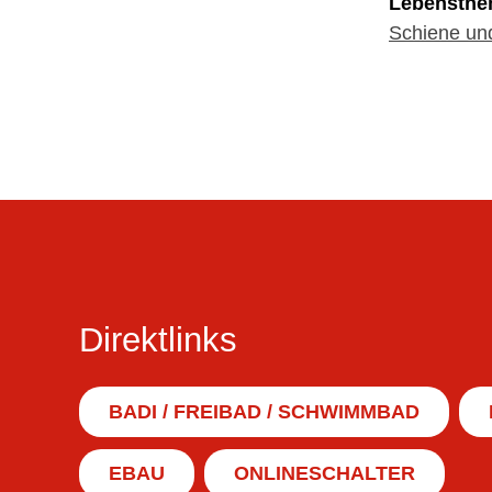
Lebensth
Schiene und
Direktlinks
BADI / FREIBAD / SCHWIMMBAD
EBAU
ONLINESCHALTER