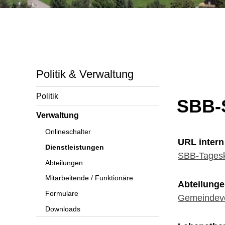
Politik & Verwaltung
Politik
SBB-S
Verwaltung
Onlineschalter
URL intern
Dienstleistungen
SBB-Tageska
Abteilungen
Mitarbeitende / Funktionäre
Abteilung
Formulare
Gemeindev
Downloads