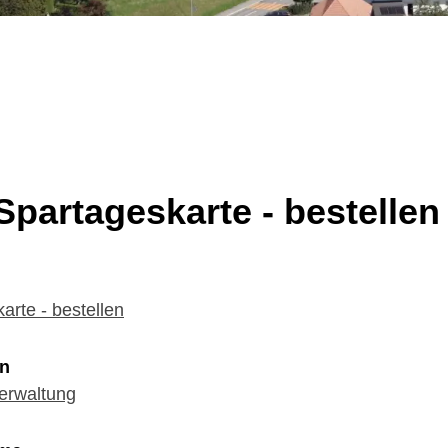
partageskarte - bestellen
rte - bestellen
en
erwaltung