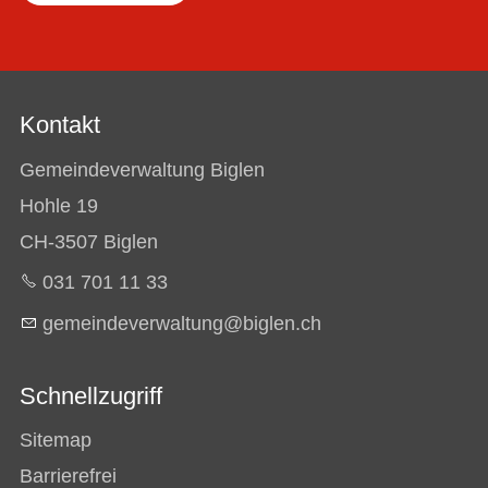
Kontakt
Gemeindeverwaltung Biglen
Hohle 19
CH-3507 Biglen
031 701 11 33
g
m
nd
v
rw
lt
ng
b
gl
n
ch
Schnellzugriff
Sitemap
Barrierefrei