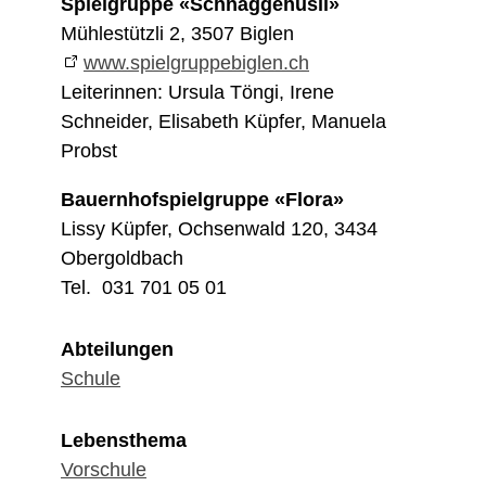
Spielgruppe «Schnäggehüsli»
Mühlestützli 2, 3507 Biglen
www.spielgruppebiglen.ch
Leiterinnen: Ursula Töngi, Irene
Schneider, Elisabeth Küpfer, Manuela
Probst
Bauernhofspielgruppe «Flora»
Lissy Küpfer, Ochsenwald 120, 3434
Obergoldbach
Tel. 031 701 05 01
Abteilungen
Schule
Lebensthema
Vorschule