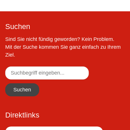
Suchen
Sind Sie nicht fündig geworden? Kein Problem.
Mit der Suche kommen Sie ganz einfach zu Ihrem
Ziel.
Suchen
Direktlinks