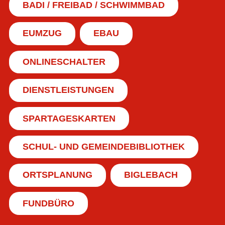
BADI / FREIBAD / SCHWIMMBAD
EUMZUG
EBAU
ONLINESCHALTER
DIENSTLEISTUNGEN
SPARTAGESKARTEN
SCHUL- UND GEMEINDEBIBLIOTHEK
ORTSPLANUNG
BIGLEBACH
FUNDBÜRO