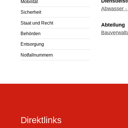
Dienstleis
Mobilität
Abwasser -
Sicherheit
Staat und Recht
Abteilung
Bauverwalt
Behörden
Entsorgung
Notfallnummern
Direktlinks