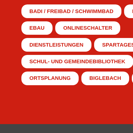
BADI / FREIBAD / SCHWIMMBAD
EBAU
ONLINESCHALTER
DIENSTLEISTUNGEN
SPARTAGE
SCHUL- UND GEMEINDEBIBLIOTHEK
ORTSPLANUNG
BIGLEBACH