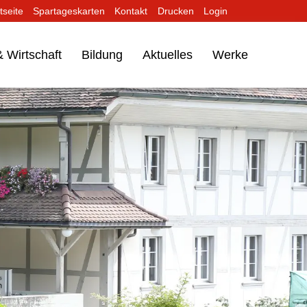
tseite
Spartageskarten
Kontakt
Drucken
Login
 Wirtschaft
Bildung
Aktuelles
Werke