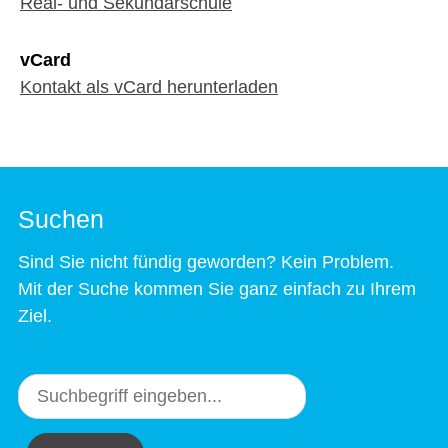
Real- und Sekundarschule
vCard
Kontakt als vCard herunterladen
Suchen
Sind Sie nicht fündig geworden? Kein Problem.
Mit der Suche kommen Sie ganz einfach zu Ihrem
Ziel.