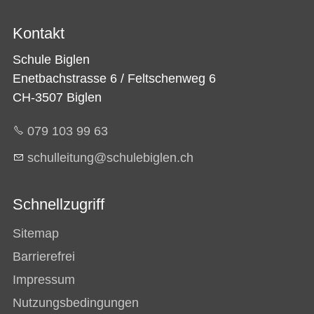
Kontakt
Schule Biglen
Enetbachstrasse 6 / Feltschenweg 6
CH-3507 Biglen
079 103 99 63
sch
ll
t
ng
sch
l
b
gl
n
ch
Schnellzugriff
Sitemap
Barrierefrei
Impressum
Nutzungsbedingungen