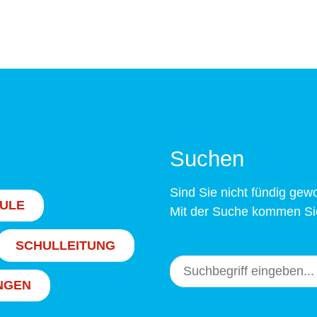
Suchen
Sind Sie nicht fündig ge
ULE
Mit der Suche kommen Sie
SCHULLEITUNG
NGEN