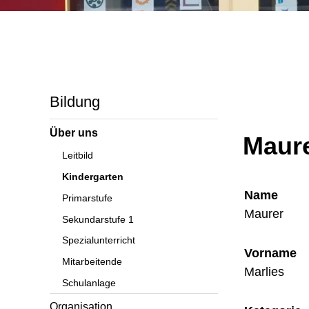
Bildung
Über uns
Maure
Leitbild
Kindergarten
Name
Primarstufe
Maurer
Sekundarstufe 1
Spezialunterricht
Vorname
Mitarbeitende
Marlies
Schulanlage
Organisation