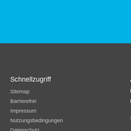
Schnellzugriff
Sitemap
Barrierefrei
Impressum
Nutzungsbedingungen
Datenschutz