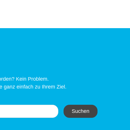
worden? Kein Problem.
 ganz einfach zu Ihrem Ziel.
Suchen