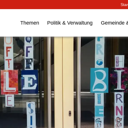
Star
Themen
Politik & Verwaltung
Gemeinde &