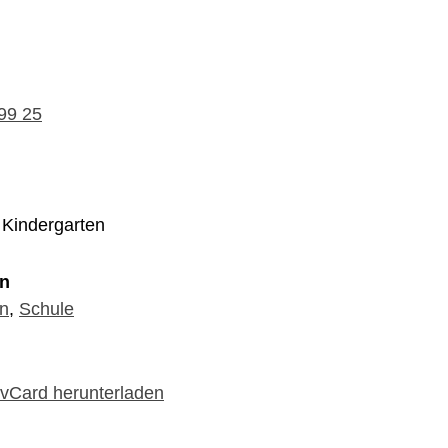
99 25
 Kindergarten
en
en
,
Schule
 vCard herunterladen