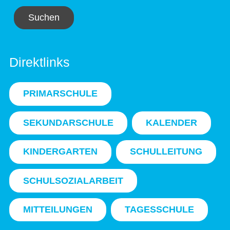
Suchen
Direktlinks
PRIMARSCHULE
SEKUNDARSCHULE
KALENDER
KINDERGARTEN
SCHULLEITUNG
SCHULSOZIALARBEIT
MITTEILUNGEN
TAGESSCHULE