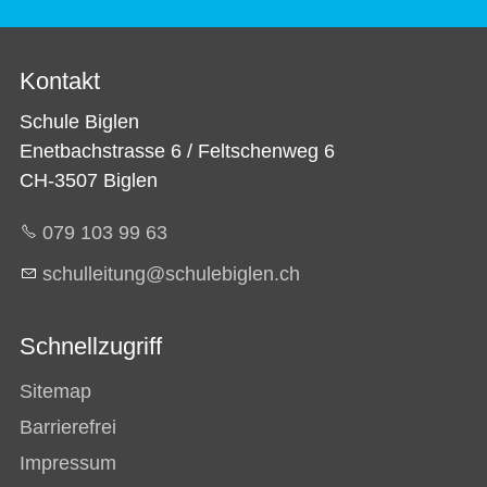
Kontakt
Schule Biglen
Enetbachstrasse 6 / Feltschenweg 6
CH-3507 Biglen
079 103 99 63
sch
ll
t
ng
sch
l
b
gl
n
ch
Schnellzugriff
Sitemap
Barrierefrei
Impressum