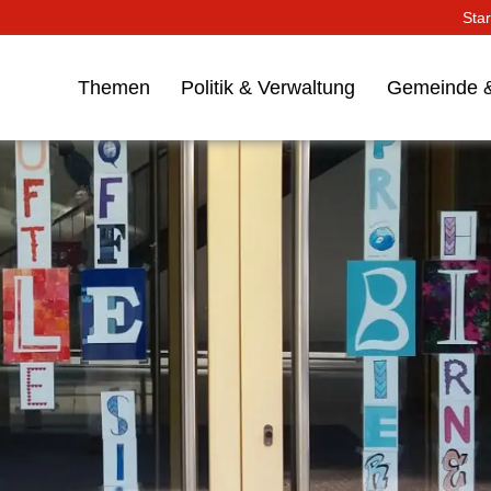
Star
Themen
Politik & Verwaltung
Gemeinde &