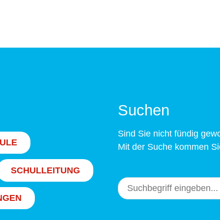
Suchen
Sind Sie nicht fündig ge
ULE
Mit der Suche kommen Sie
SCHULLEITUNG
NGEN