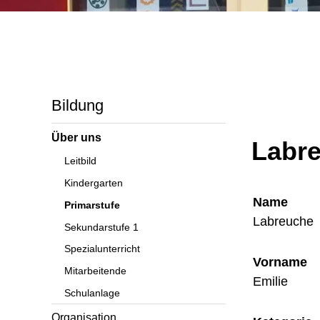
Bildung
Über uns
Labre
Leitbild
Kindergarten
Name
Primarstufe
Labreuche
Sekundarstufe 1
Spezialunterricht
Vorname
Mitarbeitende
Emilie
Schulanlage
Organisation