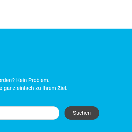
worden? Kein Problem.
 ganz einfach zu Ihrem Ziel.
Suchen