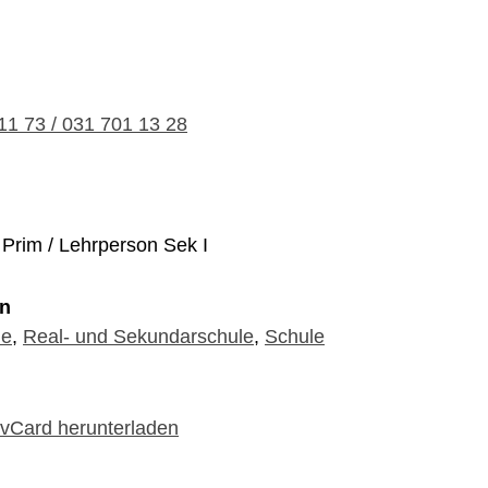
11 73 / 031 701 13 28
Prim / Lehrperson Sek I
en
le
,
Real- und Sekundarschule
,
Schule
 vCard herunterladen