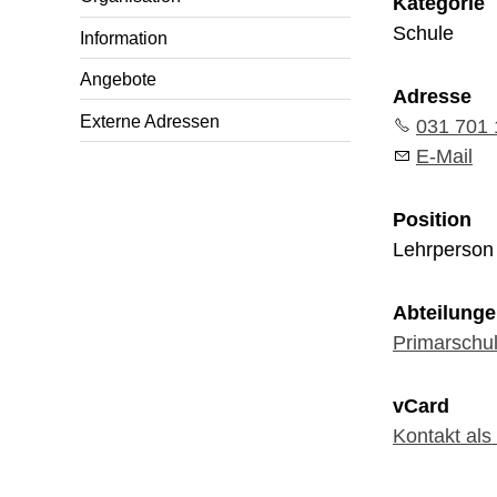
Kategorie
Schule
Information
Angebote
Adresse
Externe Adressen
031 701 
E-Mail
Position
Lehrperson 
Abteilung
Primarschu
vCard
Kontakt als