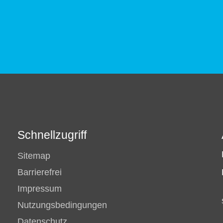
Schnellzugriff
Sitemap
Barrierefrei
Impressum
Nutzungsbedingungen
Datenschutz