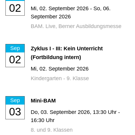
02
Mi,
02. September 2026
-
So,
06.
September 2026
BAM. Live, Berner Ausbildungsmesse
Sep
Zyklus I - III: Kein Unterricht
02
(Fortbildung intern)
Mi,
02. September 2026
Kindergarten - 9. Klasse
Sep
Mini-BAM
03
Do,
03. September 2026
, 13:30
Uhr
-
16:30
Uhr
8. und 9. Klassen