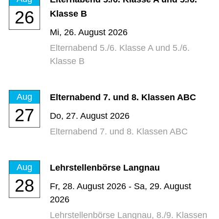
26
Klasse B
Mi,
26. August 2026
Elternabend 5./6. Klasse A und 5./6.
Klasse B
Aug
Elternabend 7. und 8. Klassen ABC
27
Do,
27. August 2026
Elternabend 7. und 8. Klassen ABC
Aug
Lehrstellenbörse Langnau
28
Fr,
28. August 2026
-
Sa,
29. August
2026
Lehrstellenbörse Langnau, 8./9. Klassen