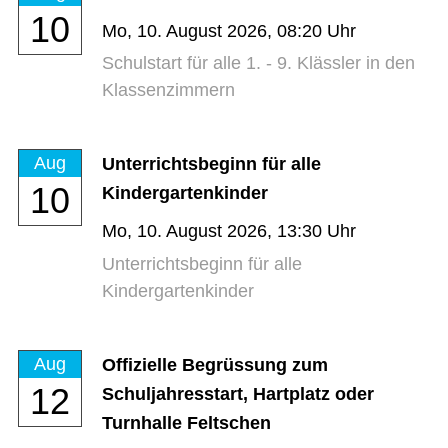
10
Mo,
10. August 2026
, 08:20
Uhr
Schulstart für alle 1. - 9. Klässler in den
Klassenzimmern
Aug
Unterrichtsbeginn für alle
10
Kindergartenkinder
Mo,
10. August 2026
, 13:30
Uhr
Unterrichtsbeginn für alle
Kindergartenkinder
Aug
Offizielle Begrüssung zum
12
Schuljahresstart, Hartplatz oder
Turnhalle Feltschen