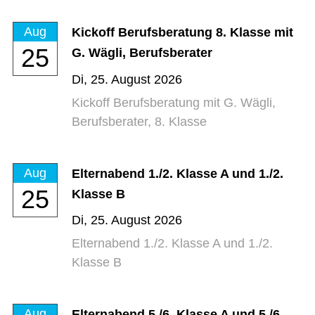
Aug
Kickoff Berufsberatung 8. Klasse mit
25
G. Wägli, Berufsberater
Di,
25. August 2026
Kickoff Berufsberatung mit G. Wägli,
Berufsberater, 8. Klasse
Aug
Elternabend 1./2. Klasse A und 1./2.
25
Klasse B
Di,
25. August 2026
Elternabend 1./2. Klasse A und 1./2.
Klasse B
Aug
Elternabend 5./6. Klasse A und 5./6.