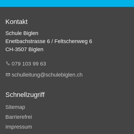
Kontakt
Schule Biglen
Enetbachstrasse 6 / Feltschenweg 6
CH-3507 Biglen
079 103 99 63
sch
ll
t
ng
sch
l
b
gl
n
ch
Schnellzugriff
Sitemap
Barrierefrei
Impressum