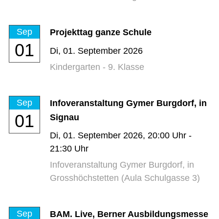
Sep
Projekttag ganze Schule
01
Di,
01. September 2026
Kindergarten - 9. Klasse
Sep
Infoveranstaltung Gymer Burgdorf, in
01
Signau
Di,
01. September 2026
, 20:00
Uhr
-
21:30
Uhr
Infoveranstaltung Gymer Burgdorf, in
Grosshöchstetten (Aula Schulgasse 3)
Sep
BAM. Live, Berner Ausbildungsmesse