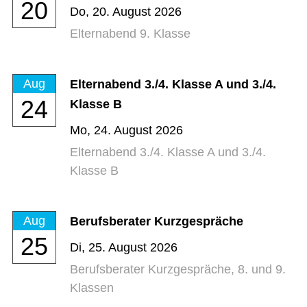
20
Do,
20. August 2026
Elternabend 9. Klasse
Aug
Elternabend 3./4. Klasse A und 3./4.
24
Klasse B
Mo,
24. August 2026
Elternabend 3./4. Klasse A und 3./4.
Klasse B
Aug
Berufsberater Kurzgespräche
25
Di,
25. August 2026
Berufsberater Kurzgespräche, 8. und 9.
Klassen