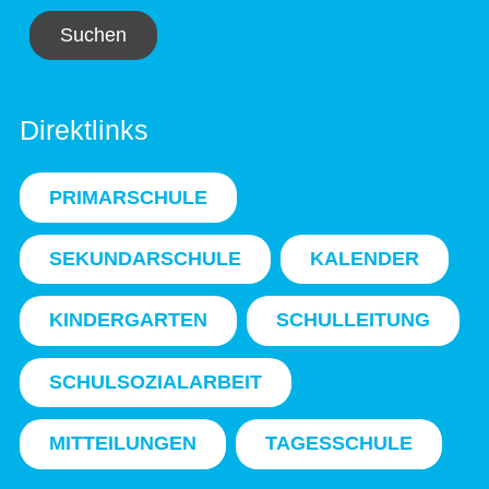
Suchen
Direktlinks
PRIMARSCHULE
SEKUNDARSCHULE
KALENDER
KINDERGARTEN
SCHULLEITUNG
SCHULSOZIALARBEIT
MITTEILUNGEN
TAGESSCHULE