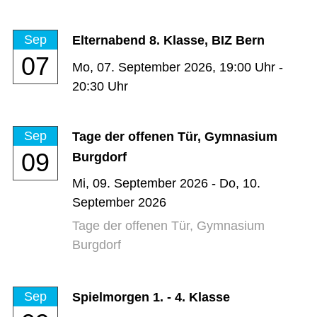
Sep
Elternabend 8. Klasse, BIZ Bern
07
Mo,
07. September 2026
, 19:00
Uhr
-
20:30
Uhr
Sep
Tage der offenen Tür, Gymnasium
09
Burgdorf
Mi,
09. September 2026
-
Do,
10.
September 2026
Tage der offenen Tür, Gymnasium
Burgdorf
Sep
Spielmorgen 1. - 4. Klasse