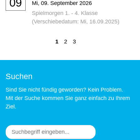
09
Mi,
09. September 2026
Spielmorgen 1. - 4. Klasse
(Verschiebedatum: Mi, 16.09.2025)
>
1
2
3
Suchen
Sind Sie nicht fündig geworden? Kein Problem.
Mit der Suche kommen Sie ganz einfach zu Ihrem
Ziel.