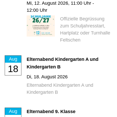
Mi,
12. August 2026
, 11:00
Uhr
-
12:00
Uhr
Offizielle Begrüssung
zum Schuljahresstart,
Hartplatz oder Turnhalle
Feltschen
Aug
Elternabend Kindergarten A und
18
Kindergarten B
Di,
18. August 2026
Elternabend Kindergarten A und
Kindergarten B
Aug
Elternabend 9. Klasse